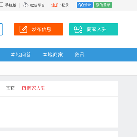
QQ登录
微信登录
手机版
微信平台
注册
/
登录
发布信息
商家入驻
本地问答
本地商家
资讯
其它
商家入驻