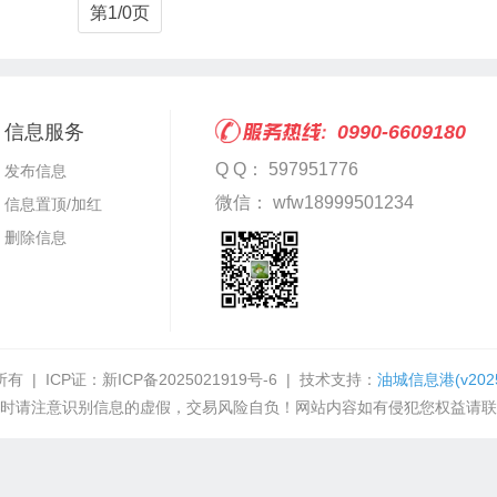
第1/0页
信息服务
0990-6609180
Q Q： 597951776
发布信息
微信： wfw18999501234
信息置顶/加红
删除信息
有 | ICP证：
新ICP备2025021919号-6
| 技术支持：
油城信息港
(v202
时请注意识别信息的虚假，交易风险自负！网站内容如有侵犯您权益请联