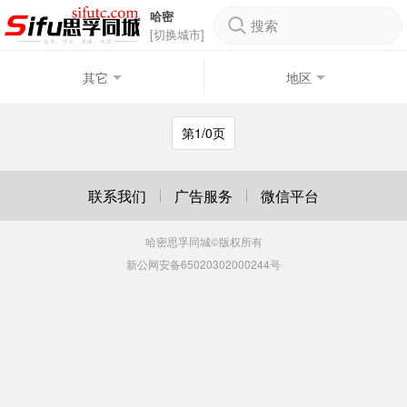
哈密
搜索
[切换城市]
其它
地区
第1/0页
联系我们
广告服务
微信平台
哈密思孚同城
©版权所有
新公网安备65020302000244号