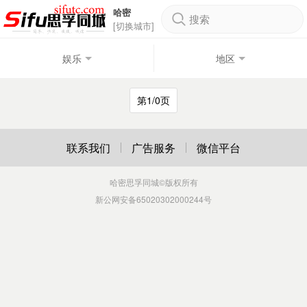
哈密
搜索
[切换城市]
娱乐
地区
第1/0页
联系我们
广告服务
微信平台
哈密思孚同城
©版权所有
新公网安备65020302000244号