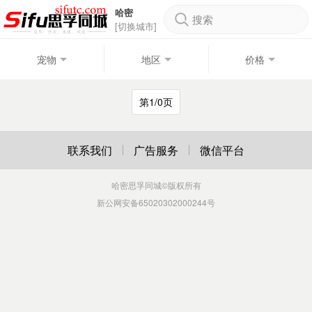
哈密
搜索
[切换城市]
宠物
地区
价格
第1/0页
联系我们
广告服务
微信平台
哈密思孚同城
©版权所有
新公网安备65020302000244号