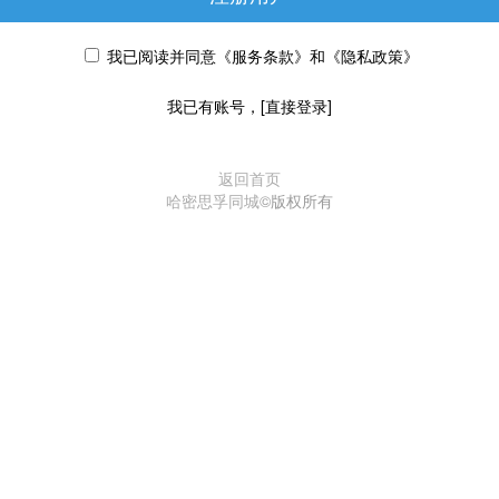
我已阅读并同意
《服务条款》
和
《隐私政策》
我已有账号，
[直接登录]
返回首页
哈密思孚同城
©版权所有