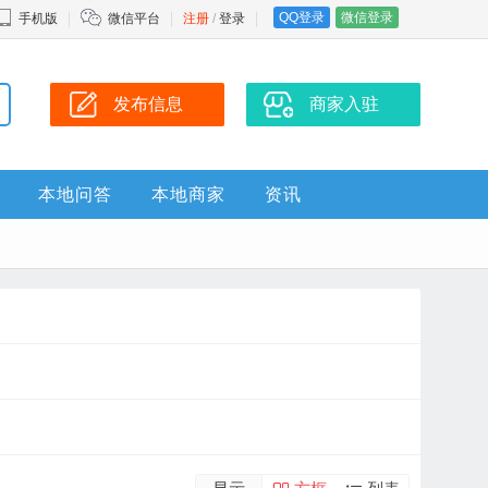
QQ登录
微信登录
手机版
微信平台
注册
/
登录
发布信息
商家入驻
本地问答
本地商家
资讯