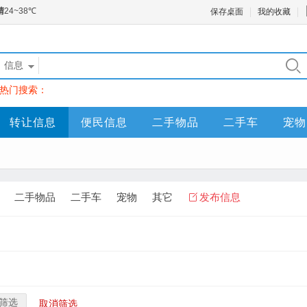
保存桌面
我的收藏
信息
热门搜索：
转让信息
便民信息
二手物品
二手车
宠物
二手物品
二手车
宠物
其它
发布信息
筛选
取消筛选