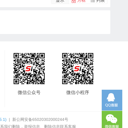
显示
方框
列表
微信公众号
微信小程序
5.1)
|
新公网安备65020302000244号
系我们删除，举报信息、删除信息联系客服